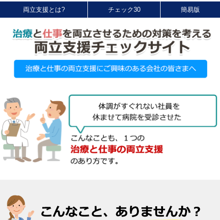
両立支援とは?
チェック30
簡易版