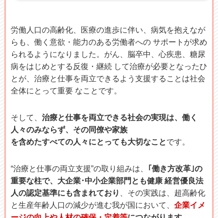
労働人口の高齢化、医療の進歩に伴い、病気を抱えなが
らも、働く意欲・能力のある労働者への サポートが求め
られるようになりました。がん、脳卒中、心疾患、糖尿
病をはじめとする反復・継続 して治療が必要となったひ
とが、治療と仕事を両立できるよう支援することは社会
全体にとって重要 なことです。
そして、
治療と仕事を両立できる社会の実現は、働く
人々のみならず、その同僚や家族
を含めたすべての人々にとっても大切なこと
です。
“治療と仕事の両立支援”の取り組みは、
｢働き方改革｣の
重要な柱で、大企業･中小企業部門とも健康 経営優良法
人の認定基準にも含まれており
、その実践は、超高齢化
と生産年齢人口の減少が進む我が国において、
企業イメ
ージの向上や人材の確保・定着等
につながります。