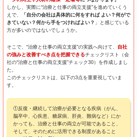
しかし、実際に“治療と仕事の両立支援”を進めていくう
えで、
「自分の会社は具体的に何をすれば よい？何がで
きていない？何から手をつければよい？
」と感じている
方が多いのではないでしょうか。
そこで、“治療と仕事の両立支援”の実践へ向けて、
自社
の強みと改善すべき点を把握できる
チェックリスト（会
社の“治療と仕事の両立支援”チェック30）を作成しまし
た。
このチェックリストは、以下の3点を重要視していま
す。
①反復・継続して治療が必要となる疾病（がん、
脳卒中、心疾患、糖尿病、肝炎、難病など）にか
かっても、治療と仕事の両立が可能であること、
そして、そのために活用できる制度があること